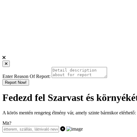
Enter Reason Of Report:
Report Now!
Fedezd fel Szarvast és környéké
A körös mentén rengeteg élmény vár, amely szinte bármikor elérhető: f
Mit?