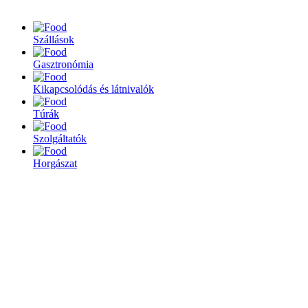
Szállások
Gasztronómia
Kikapcsolódás és látnivalók
Túrák
Szolgáltatók
Horgászat