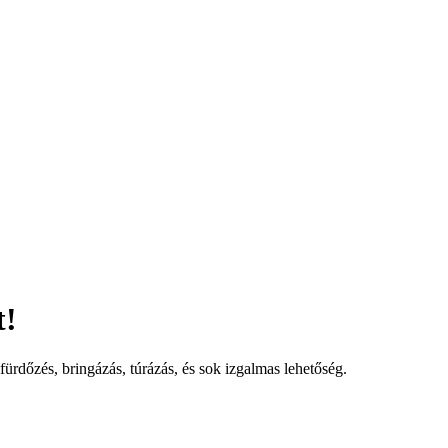
t!
ürdőzés, bringázás, túrázás, és sok izgalmas lehetőség.